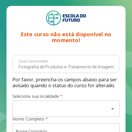
Este curso não está disponível no
momento!
Curso Selecionado
Por favor, preencha os campos abaixo para ser
avisado quando o status do curso for alterado.
Selecione sua localidade
*
arrow_drop_down
Nome Completo
*