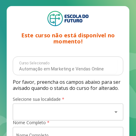
Este curso não está disponível no
momento!
Curso Selecionado
Por favor, preencha os campos abaixo para ser
avisado quando o status do curso for alterado.
Selecione sua localidade
*
arrow_drop_down
Nome Completo
*