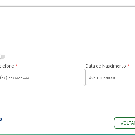
elefone
*
Data de Nascimento
*
VOLTA