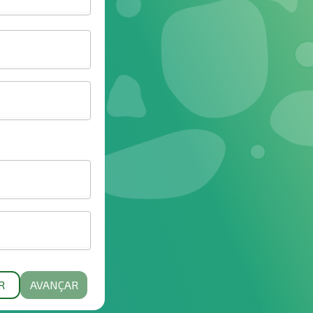
R
AVANÇAR