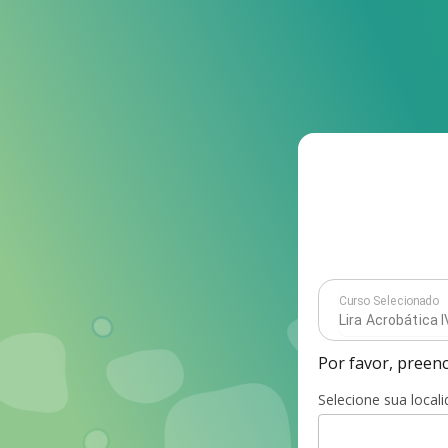
Curso Selecionado
Por favor, preen
Selecione sua local