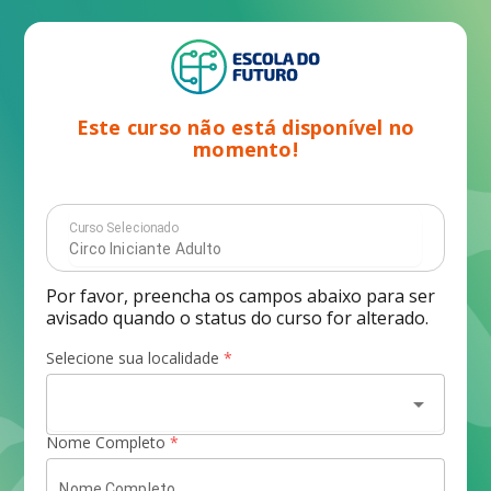
Este curso não está disponível no
momento!
Curso Selecionado
Por favor, preencha os campos abaixo para ser
avisado quando o status do curso for alterado.
Selecione sua localidade
*
arrow_drop_down
Nome Completo
*