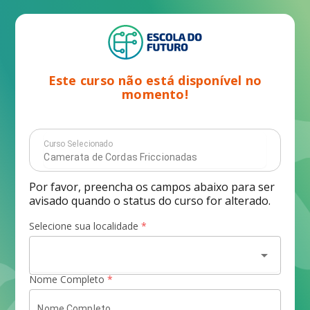
Este curso não está disponível no
momento!
Curso Selecionado
Por favor, preencha os campos abaixo para ser
avisado quando o status do curso for alterado.
Selecione sua localidade
*
arrow_drop_down
Nome Completo
*