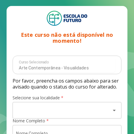
Este curso não está disponível no
momento!
Curso Selecionado
Por favor, preencha os campos abaixo para ser
avisado quando o status do curso for alterado.
Selecione sua localidade
*
arrow_drop_down
Nome Completo
*