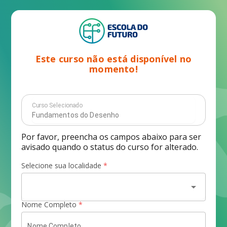
Este curso não está disponível no
momento!
Curso Selecionado
Por favor, preencha os campos abaixo para ser
avisado quando o status do curso for alterado.
Selecione sua localidade
*
arrow_drop_down
Nome Completo
*