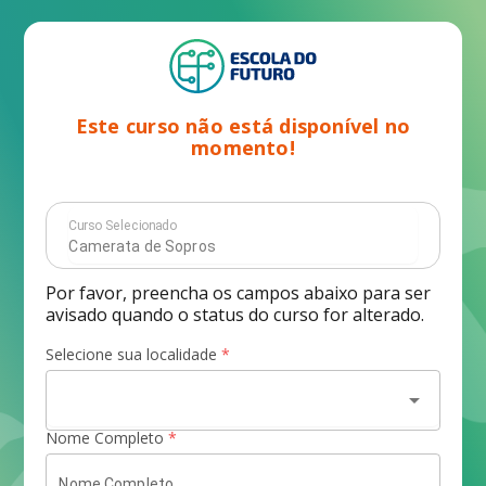
Este curso não está disponível no
momento!
Curso Selecionado
Por favor, preencha os campos abaixo para ser
avisado quando o status do curso for alterado.
Selecione sua localidade
*
arrow_drop_down
Nome Completo
*