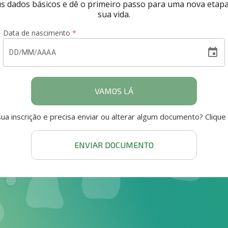
s dados básicos e dê o primeiro passo para uma nova etap
sua vida.
Data de nascimento
*
event
VAMOS LÁ
sua inscrição e precisa enviar ou alterar algum documento? Clique
ENVIAR DOCUMENTO