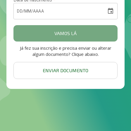
event
VAMOS LÁ
Já fez sua inscrição e precisa enviar ou alterar
algum documento? Clique abaixo.
ENVIAR DOCUMENTO