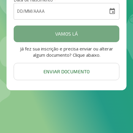
event
VAMOS LÁ
Já fez sua inscrição e precisa enviar ou alterar
algum documento? Clique abaixo.
ENVIAR DOCUMENTO